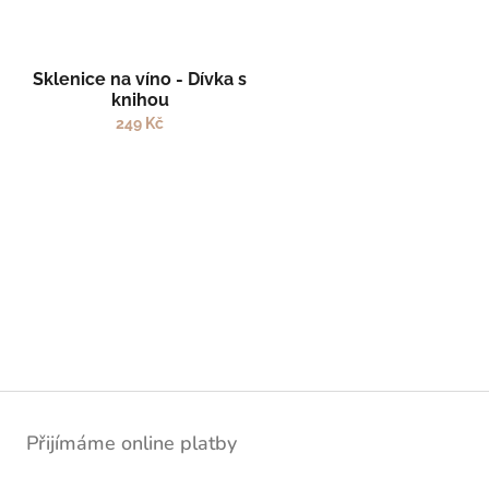
Sklenice na víno - Dívka s
knihou
249 Kč
Přijímáme online platby