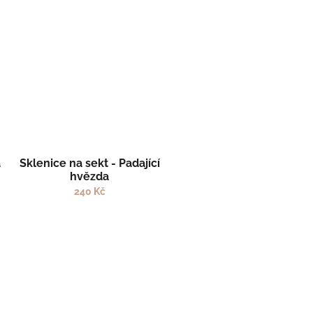
a
Sklenice na sekt - Padající
hvězda
240 Kč