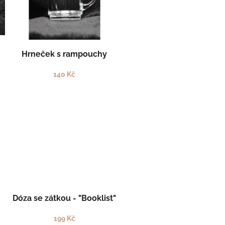
Hrneček s rampouchy
140 Kč
Dóza se zátkou - "Booklist"
199 Kč