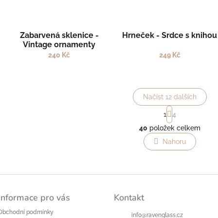
Zabarvená sklenice -
Hrneček - Srdce s knihou
Vintage ornamenty
240 Kč
249 Kč
Načíst 12 dalších
S
1
4
t
O
r
40
položek celkem
v
á
l
n
Nahoru
á
k
o
d
v
a
á
c
n
í
í
p
Informace pro vás
Kontakt
r
Obchodní podmínky
v
info
@
ravenglass.cz