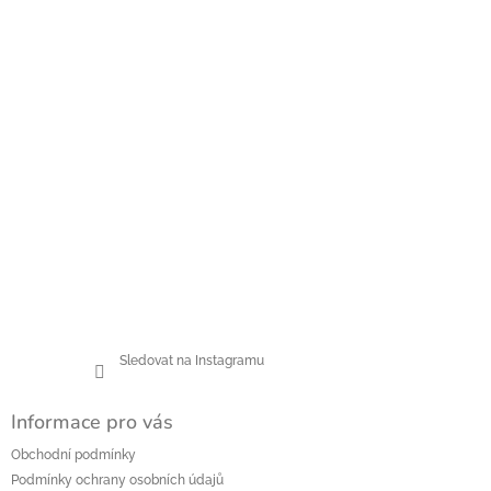
a
t
í
Sledovat na Instagramu
Informace pro vás
Obchodní podmínky
Podmínky ochrany osobních údajů