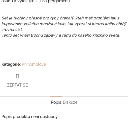
osudu a vylosujte si ji na pergamenu.
Set je tvořený přesně pro typy čtenářů kteří mají problém jak s
kupováním velkého množství knih, tak vybrat si kterou knihu chtějí
zrovna číst.
Tento set vnáší trochu zábavy a řádu do našeho knižního světa.
Kategorie
:
Knihomolové
ZEPTAT SE
Popis
Diskuze
Popis produktu není dostupný