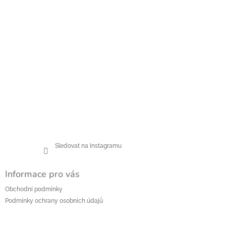
í
Sledovat na Instagramu
Informace pro vás
Obchodní podmínky
Podmínky ochrany osobních údajů