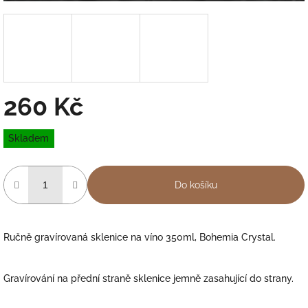
260 Kč
Měrná
Skladem
cena:
Do košíku
Ručně gravírovaná sklenice na víno 350ml, Bohemia Crystal.
Gravírování na přední straně sklenice jemně zasahující do strany.